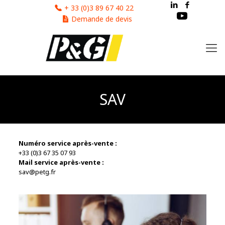
Cookies management panel
+ 33 (0)3 89 67 40 22
Demande de devis
SAV
Numéro service après-vente :
+33 (0)3 67 35 07 93
Mail service après-vente :
sav@petg.fr