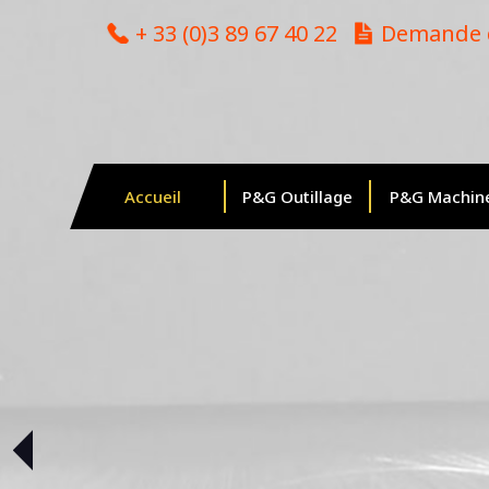
Cookies management panel
+ 33 (0)3 89 67 40 22
Demande d
Accueil
P&G Outillage
P&G Machin