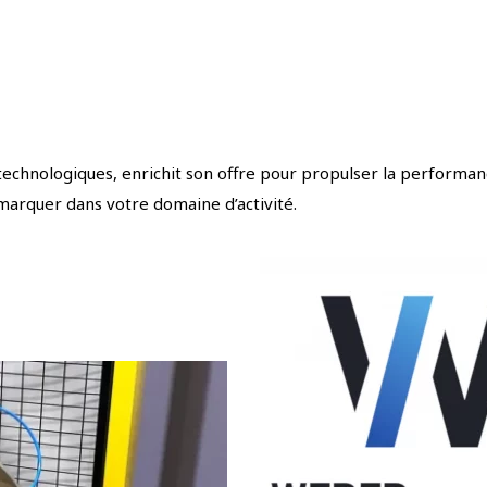
technologiques, enrichit son offre pour propulser la performance
arquer dans votre domaine d’activité.