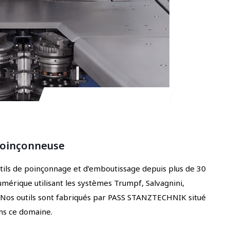
 poinçonneuse
outils de poinçonnage et d’emboutissage depuis plus de 30
érique utilisant les systèmes Trumpf, Salvagnini,
. Nos outils sont fabriqués par PASS STANZTECHNIK situé
ns ce domaine.