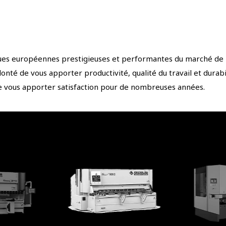
s européennes prestigieuses et performantes du marché de la 
nté de vous apporter productivité, qualité du travail et durabil
te vous apporter satisfaction pour de nombreuses années.