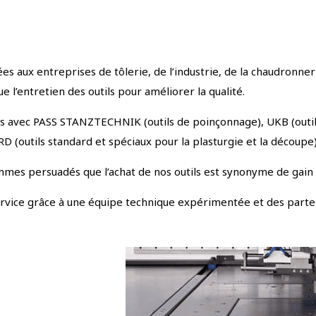
es aux entreprises de tôlerie, de l’industrie, de la chaudronne
 l’entretien des outils pour améliorer la qualité.
 avec PASS STANZTECHNIK (outils de poinçonnage), UKB (outils d
outils standard et spéciaux pour la plasturgie et la découpe)
mes persuadés que l’achat de nos outils est synonyme de gain d
service grâce à une équipe technique expérimentée et des part