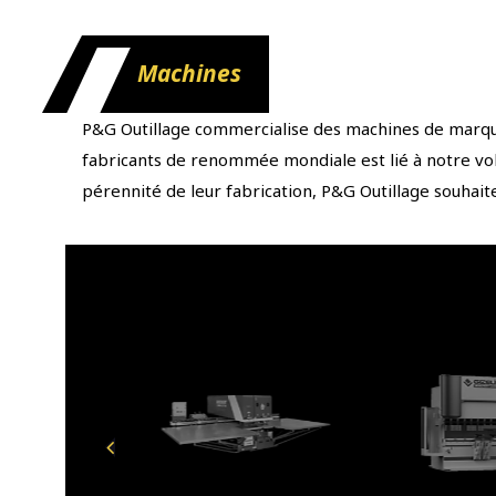
Machines
P&G Outillage commercialise des machines de marque
fabricants de renommée mondiale est lié à notre volo
pérennité de leur fabrication, P&G Outillage souhai