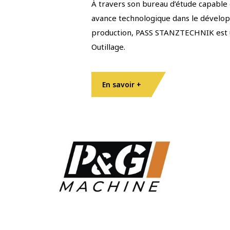
À travers son bureau d’étude capable 
avance technologique dans le développ
production, PASS STANZTECHNIK est u
Outillage.
En savoir +