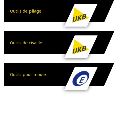
Outils de pliage
Outils de cisaille
Outils pour moule