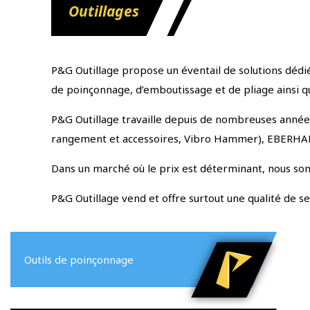
Outillages
P&G Outillage propose un éventail de solutions dédié
de poinçonnage, d’emboutissage et de pliage ainsi que
P&G Outillage travaille depuis de nombreuses années
rangement et accessoires, Vibro Hammer), EBERHARD (
Dans un marché où le prix est déterminant, nous som
P&G Outillage vend et offre surtout une qualité de 
Outils de poinçonnage