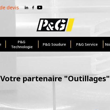
e devis
P&G 
e
P&G Soudure
P&G Service
No
Technologie
Votre partenaire "Outillages"