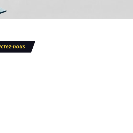
ctez-nous