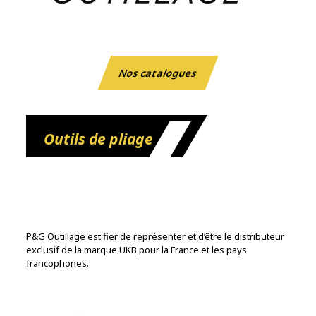
Nos catalogues
Outils de pliage
P&G Outillage est fier de représenter et d’être le distributeur
exclusif de la marque UKB pour la France et les pays
francophones.