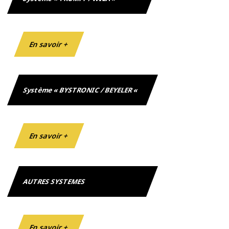
En savoir +
Système « BYSTRONIC / BEYELER «
En savoir +
AUTRES SYSTEMES
En savoir +