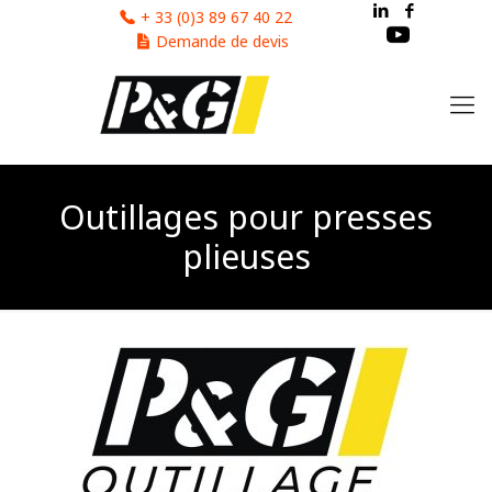
Cookies management panel
+ 33 (0)3 89 67 40 22
Demande de devis
Outillages pour presses
plieuses