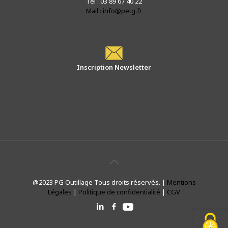
Tél : 03 89 67 40 22
Mail : info@petg.fr
Inscription Newsletter
@2023 PG Outillage Tous droits réservés. |
Mentions
Légales
|
Politique de confidentialité
|
CGV