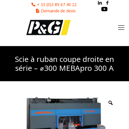
Cookies management panel
+ 33 (0)3 89 67 40 22
Demande de devis
Scie à ruban coupe droite en
série – ⌀300 MEBApro 300 A
Zoom