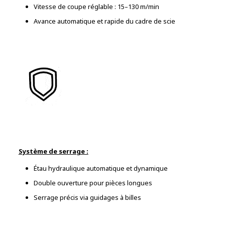
Vitesse de coupe réglable : 15–130 m/min
Avance automatique et rapide du cadre de scie
Système de serrage :
Étau hydraulique automatique et dynamique
Double ouverture pour pièces longues
Serrage précis via guidages à billes