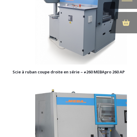
Scie à ruban coupe droite en série – ⌀260 MEBApro 260 AP