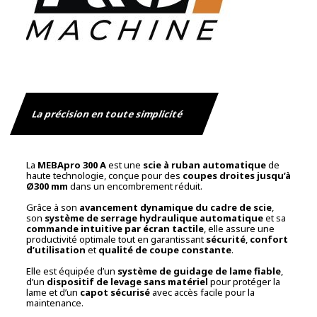
La précision en toute simplicité
La
MEBApro 300 A
est une
scie à ruban automatique
de
haute technologie, conçue pour des
coupes droites jusqu’à
Ø300 mm
dans un encombrement réduit.
Grâce à son
avancement dynamique du cadre de scie
,
son
système de serrage hydraulique automatique
et sa
commande intuitive par écran tactile
, elle assure une
productivité optimale tout en garantissant
sécurité
,
confort
d’utilisation
et
qualité de coupe constante
.
Elle est équipée d’un
système de guidage de lame fiable
,
d’un
dispositif de levage sans matériel
pour protéger la
lame et d’un
capot sécurisé
avec accès facile pour la
maintenance.