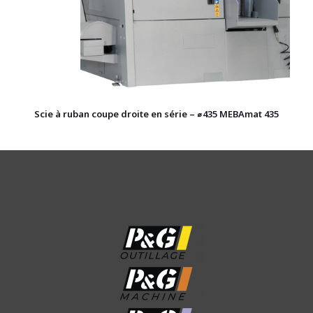
Scie à ruban coupe droite en série – ⌀435 MEBAmat 435