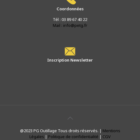
Coordonnées
Tél : 03 89 67 40 22
Mail : info@petg.fr
Inscription Newsletter
@2023 PG Outillage Tous droits réservés. |
Mentions
Légales
|
Politique de confidentialité
|
CGV