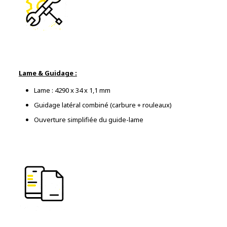
Lame & Guidage :
Lame : 4290 x 34 x 1,1 mm
Guidage latéral combiné (carbure + rouleaux)
Ouverture simplifiée du guide-lame