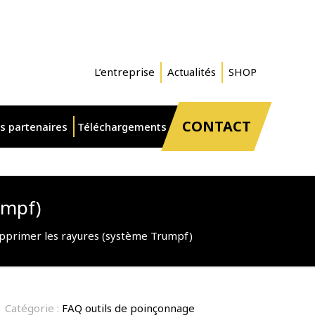
L’entreprise
Actualités
SHOP
CONTACT
s partenaires
Téléchargements
umpf)
pprimer les rayures (système Trumpf)
Catégorie :
FAQ outils de poinçonnage