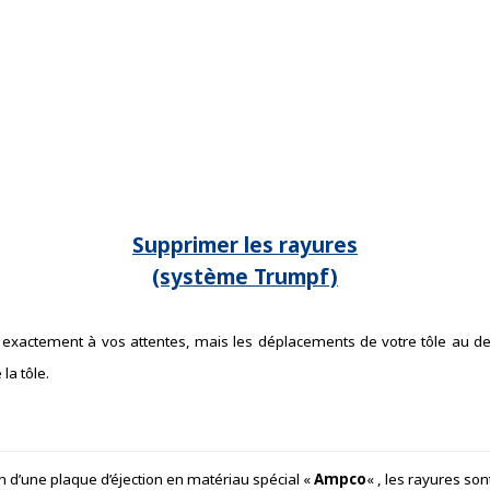
Supprimer les rayures
(système Trumpf)
exactement à vos attentes, mais les déplacements de votre tôle au dessu
la tôle.
ion d’une plaque d’éjection en matériau spécial «
Ampco
« , les rayures s