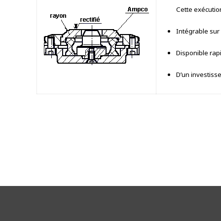
Cette exécution
Intégrable sur
Disponible ra
D’un investiss